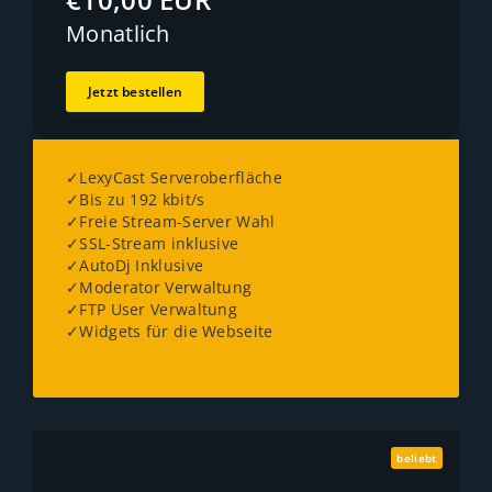
Monatlich
Jetzt bestellen
✓LexyCast Serveroberfläche
✓Bis zu 192 kbit/s
✓Freie Stream-Server Wahl
✓SSL-Stream inklusive
✓AutoDj Inklusive
✓Moderator Verwaltung
✓FTP User Verwaltung
✓Widgets für die Webseite
beliebt