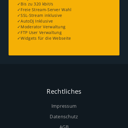
✓Bis zu 320 kbit/s
✓Freie Stream-Server Wahl
✓SSL-Stream inklusive
✓AutoDj Inklusive
✓Moderator Verwaltung
✓FTP User Verwaltung
✓Widgets für die Webseite
Rechtliches
Impressum
Datenschutz
AGB