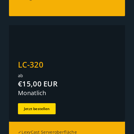
LC-320
ab
€15,00 EUR
Monatlich
Jetzt bestellen
✓LexyCast Serveroberfläche