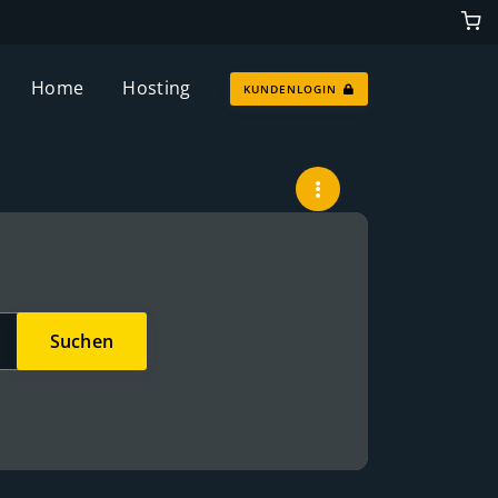
Home
Hosting
KUNDENLOGIN