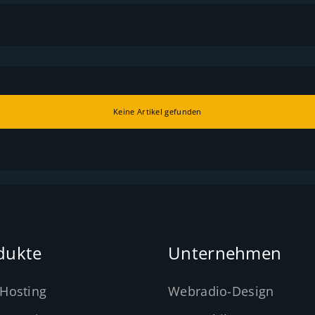
Keine Artikel gefunden
dukte
Unternehmen
Hosting
Webradio-Design